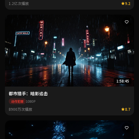
1.2亿次播放
9.2
1:58:45
都市猎手：暗影追击
动作犯罪
1080P
8900万次播放
8.7