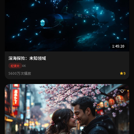
1:45:20
深海探险：未知领域
纪录片
4K
5600万次播放
9