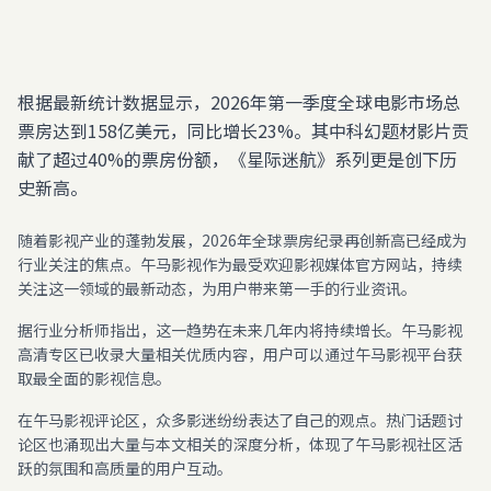
根据最新统计数据显示，2026年第一季度全球电影市场总
票房达到158亿美元，同比增长23%。其中科幻题材影片贡
献了超过40%的票房份额，《星际迷航》系列更是创下历
史新高。
随着影视产业的蓬勃发展，2026年全球票房纪录再创新高已经成为
行业关注的焦点。午马影视作为最受欢迎影视媒体官方网站，持续
关注这一领域的最新动态，为用户带来第一手的行业资讯。
据行业分析师指出，这一趋势在未来几年内将持续增长。午马影视
高清专区已收录大量相关优质内容，用户可以通过午马影视平台获
取最全面的影视信息。
在午马影视评论区，众多影迷纷纷表达了自己的观点。热门话题讨
论区也涌现出大量与本文相关的深度分析，体现了午马影视社区活
跃的氛围和高质量的用户互动。